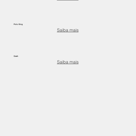
Polo King
Saiba mais
Gash
Saiba mais