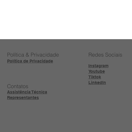
Política & Privacidade
Redes Sociais
Política de Privacidade
Instagram
Youtube
Tiktok
LinkedIn
Contatos
Assistência Técnica
Representantes