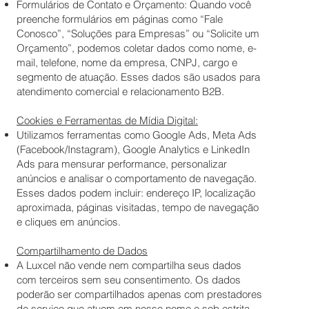
Formulários de Contato e Orçamento: Quando você
preenche formulários em páginas como “Fale
Conosco”, “Soluções para Empresas” ou “Solicite um
Orçamento”, podemos coletar dados como nome, e-
mail, telefone, nome da empresa, CNPJ, cargo e
segmento de atuação. Esses dados são usados para
atendimento comercial e relacionamento B2B.
Cookies e Ferramentas de Mídia Digital:
Utilizamos ferramentas como Google Ads, Meta Ads
(Facebook/Instagram), Google Analytics e LinkedIn
Ads para mensurar performance, personalizar
anúncios e analisar o comportamento de navegação.
Esses dados podem incluir: endereço IP, localização
aproximada, páginas visitadas, tempo de navegação
e cliques em anúncios.
Compartilhamento de Dados
A Luxcel não vende nem compartilha seus dados
com terceiros sem seu consentimento. Os dados
poderão ser compartilhados apenas com prestadores
de serviço que atuem em nosso nome e sob estrita